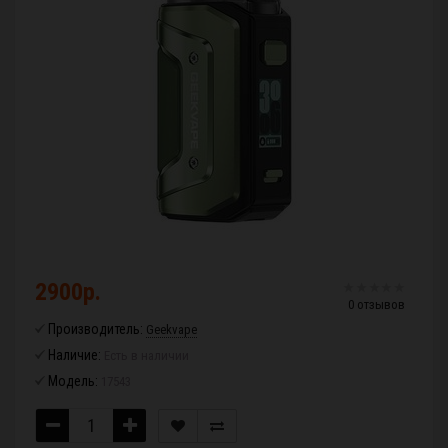
2900р.
0 отзывов
Производитель:
Geekvape
Наличие:
Есть в наличии
Модель:
17543