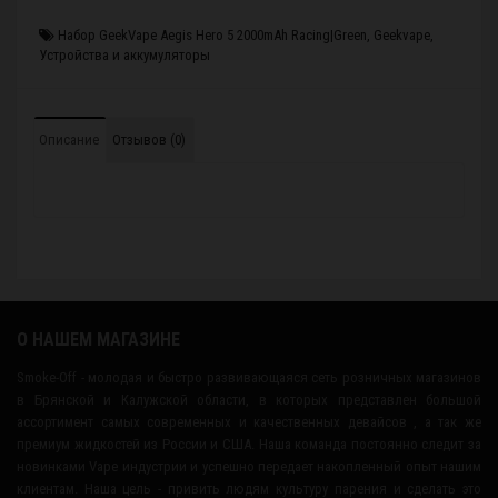
Набор GeekVape Aegis Hero 5 2000mAh Racing|Green
,
Geekvape
,
Устройства и аккумуляторы
Описание
Отзывов (0)
О НАШЕМ МАГАЗИНЕ
Smoke-Off - молодая и быстро развивающаяся сеть розничных магазинов
в Брянской и Калужской области, в которых представлен большой
ассортимент самых современных и качественных девайсов , а так же
премиум жидкостей из России и США. Наша команда постоянно следит за
новинками Vape индустрии и успешно передает накопленный опыт нашим
клиентам. Наша цель - привить людям культуру парения и сделать это