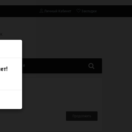
Личный Кабинет
Закладки
СК
ЗАПЧАСТИ
ет!
Продолжить