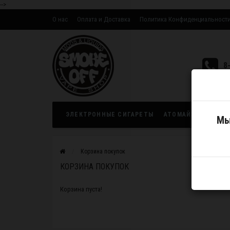
-->
О нас
Оплата и Доставка
Политика Конфиденциальност
Оптовым партнерам
8
ЭЛЕКТРОННЫЕ СИГАРЕТЫ
АТОМАЙЗЕРЫ
ЖИ
Мы
Корзина покупок
КОРЗИНА ПОКУПОК
Корзина пуста!