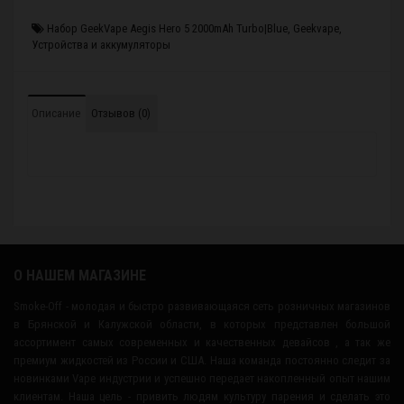
Набор GeekVape Aegis Hero 5 2000mAh Turbo|Blue
,
Geekvape
,
Устройства и аккумуляторы
Описание
Отзывов (0)
О НАШЕМ МАГАЗИНЕ
Smoke-Off - молодая и быстро развивающаяся сеть розничных магазинов
в Брянской и Калужской области, в которых представлен большой
ассортимент самых современных и качественных девайсов , а так же
премиум жидкостей из России и США. Наша команда постоянно следит за
новинками Vape индустрии и успешно передает накопленный опыт нашим
клиентам. Наша цель - привить людям культуру парения и сделать это