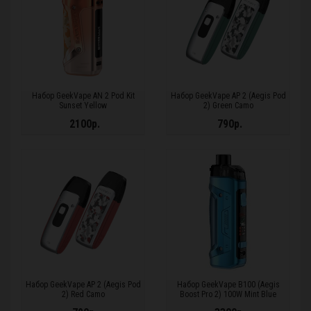
Набор GeekVape AN 2 Pod Kit
Набор GeekVape AP 2 (Aegis Pod
Sunset Yellow
2) Green Camo
2100р.
790р.
Набор GeekVape AP 2 (Aegis Pod
Набор GeekVape B100 (Aegis
2) Red Camo
Boost Pro 2) 100W Mint Blue