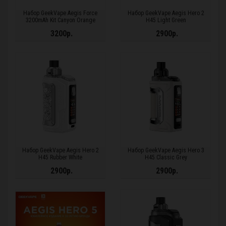
Набор GeekVape Aegis Force
Набор GeekVape Aegis Hero 2
3200mAh Kit Canyon Orange
H45 Light Green
3200р.
2900р.
Набор GeekVape Aegis Hero 2
Набор GeekVape Aegis Hero 3
H45 Rubber White
H45 Classic Grey
2900р.
2900р.