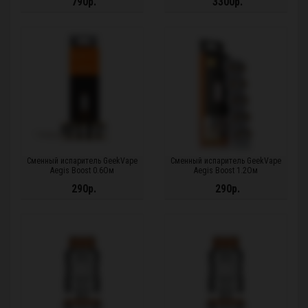
790р.
3300р.
Сменный испаритель GeekVape
Сменный испаритель GeekVape
Aegis Boost 0.6Ом
Aegis Boost 1.2Ом
290р.
290р.