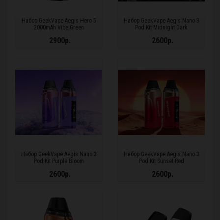
Набор GeekVape Aegis Hero 5
Набор GeekVape Aegis Nano 3
2000mAh Vibe|Green
Pod Kit Midnight Dark
2900р.
2600р.
Набор GeekVape Aegis Nano 3
Набор GeekVape Aegis Nano 3
Pod Kit Purple Bloom
Pod Kit Sunset Red
2600р.
2600р.