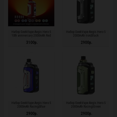
Набор GeekVape Aegis Hero 5
Набор GeekVape Aegis Hero 5
10th anniversary 2000mAh Red
2000mAh Iron|Black
3100р.
2900р.
Набор GeekVape Aegis Hero 5
Набор GeekVape Aegis Hero 5
2000mAh Racing|Blue
2000mAh Racing|Green
2900р.
2900р.