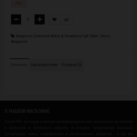
20мг
Жидкость Overmuch Melon & Strawberry Salt 30мл
,
Taboo
,
Жидкости
Описание
Характеристики
Отзывов (0)
О НАШЕМ МАГАЗИНЕ
Smoke-Off - молодая и быстро развивающаяся сеть розничных магазинов
в Брянской и Калужской области, в которых представлен большой
ассортимент самых современных и качественных девайсов , а так же