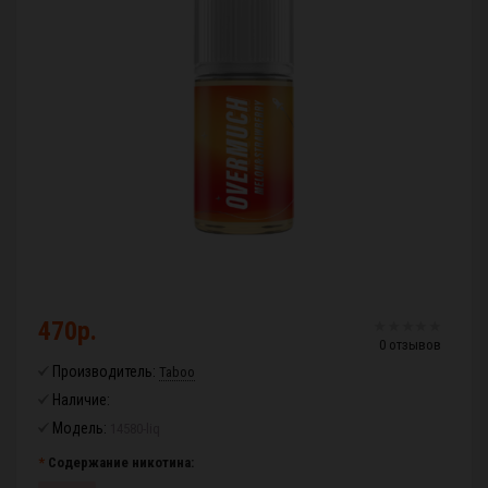
470р.
0 отзывов
Производитель:
Taboo
Наличие:
Модель:
14580-liq
Содержание никотина: