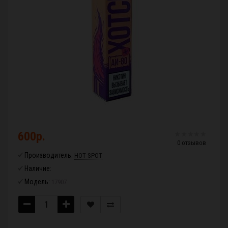
600р.
0 отзывов
Производитель:
HOT SPOT
Наличие:
Модель:
17907