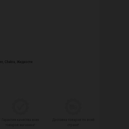
мл
,
Chakra
,
Жидкости
Гарантия качества всех
Доставка товаров по всей
товаров магазина!
стране!