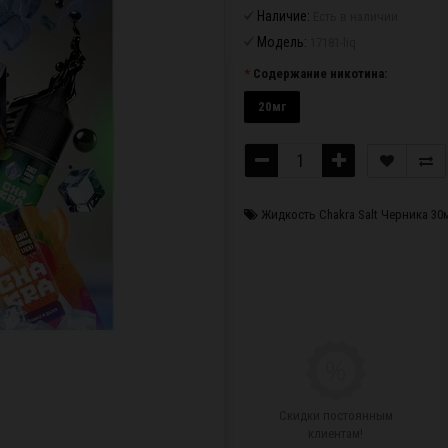
Наличие:
Есть в наличии
Модель:
17181-liq
Содержание никотина:
20мг
Жидкость Chakra Salt Черника 30
Скидки постоянным
клиентам!