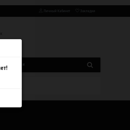
Личный Кабинет
Закладки
СК
ЗАПЧАСТИ
ет!