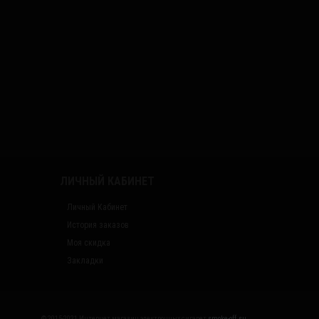
ЛИЧНЫЙ КАБИНЕТ
Личный Кабинет
История заказов
Моя скидка
Закладки
© 2015-2021 Интернет магазин электронных сигарет
smoke-off.su