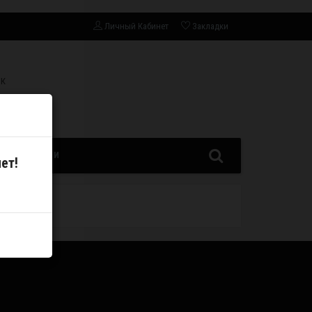
Личный Кабинет
Закладки
СК
ЗАПЧАСТИ
ет!