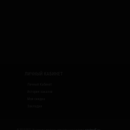
ЛИЧНЫЙ КАБИНЕТ
Личный Кабинет
История заказов
Моя скидка
Закладки
© 2015-2021 Интернет магазин электронных сигарет
smoke-off.su