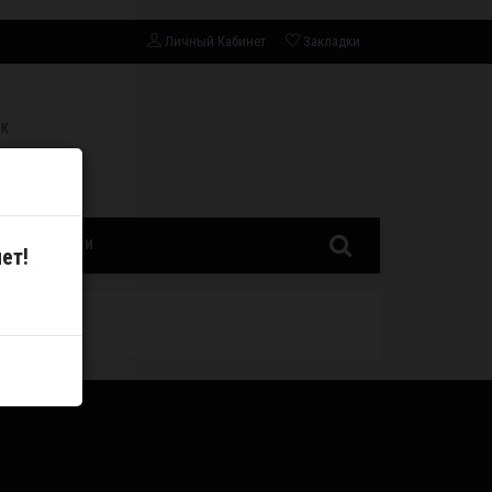
Личный Кабинет
Закладки
СК
ЗАПЧАСТИ
ет!