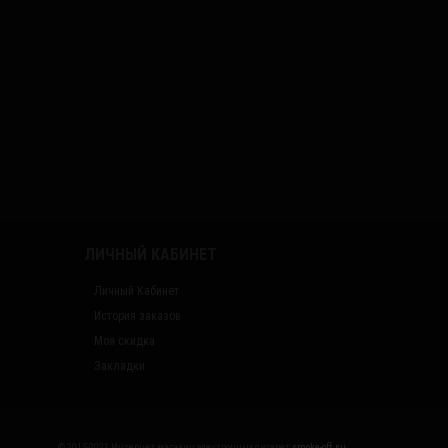
ЛИЧНЫЙ КАБИНЕТ
Личный Кабинет
История заказов
Моя скидка
Закладки
© 2015-2021 Интернет магазин электронных сигарет
smoke-off.su