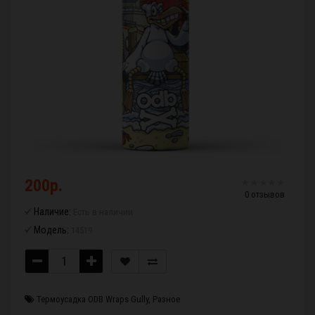
200р.
0 отзывов
Наличие:
Есть в наличии
Модель:
14519
Термоусадка ODB Wraps Gully
,
Разное