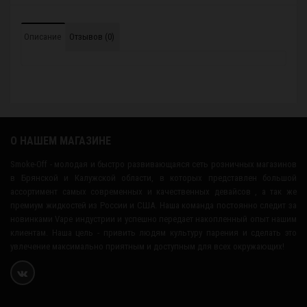
Описание
Отзывов (0)
О НАШЕМ МАГАЗИНЕ
Smoke-Off - молодая и быстро развивающаяся сеть розничных магазинов
в Брянской и Калужской области, в которых представлен большой
ассортимент самых современных и качественных девайсов , а так же
премиум жидкостей из России и США. Наша команда постоянно следит за
новинками Vape индустрии и успешно передает накопленный опыт нашим
клиентам. Наша цель - привить людям культуру парения и сделать это
увлечение максимально приятным и доступным для всех окружающих!