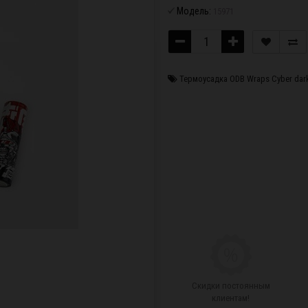
Модель:
15971
Термоусадка ODB Wraps Cyber dar
Скидки постоянным
клиентам!