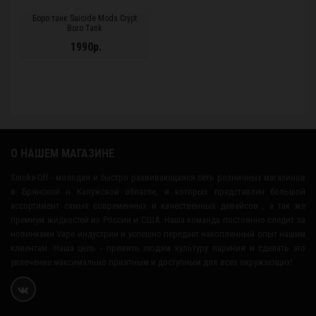
Боро танк Suicide Mods Crypt
Boro Tank
1990р.
О НАШЕМ МАГАЗИНЕ
Smoke-Off - молодая и быстро развивающаяся сеть розничных магазинов
в Брянской и Калужской области, в которых представлен большой
ассортимент самых современных и качественных девайсов , а так же
премиум жидкостей из России и США. Наша команда постоянно следит за
новинками Vape индустрии и успешно передает накопленный опыт нашим
клиентам. Наша цель - привить людям культуру парения и сделать это
увлечение максимально приятным и доступным для всех окружающих!