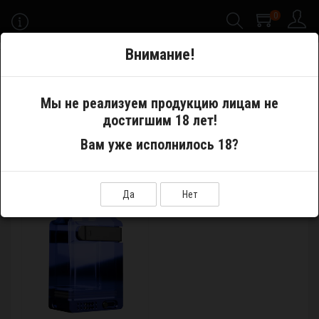
0
-->
Внимание!
Меню
Мы не реализуем продукцию лицам не
достигшим 18 лет!
Производитель
Suicide Mods
Вам уже исполнилось 18?
SUICIDE MODS
Показать:
Сортировка:
Да
Нет