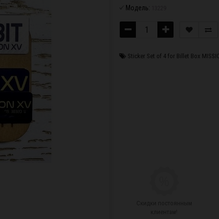
Модель:
13229
Sticker Set of 4 for Billet Box MISS
Скидки постоянным
клиентам!