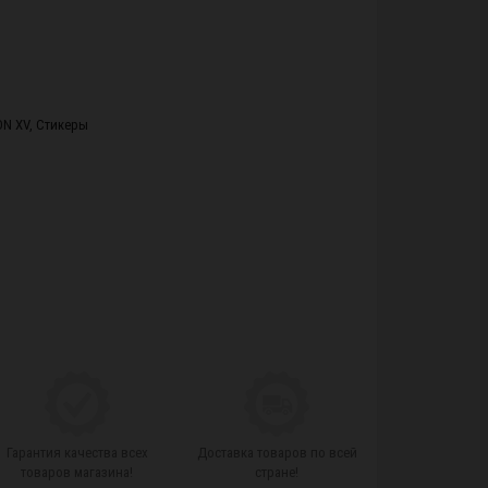
ION XV
,
Стикеры
Гарантия качества всех
Доставка товаров по всей
товаров магазина!
стране!