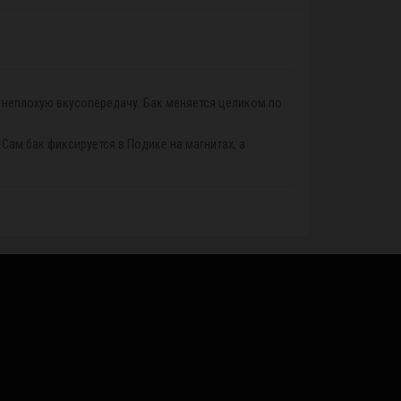
 неплохую вкусопередачу. Бак меняется целиком по
Сам бак фиксируется в Подике на магнитах, а