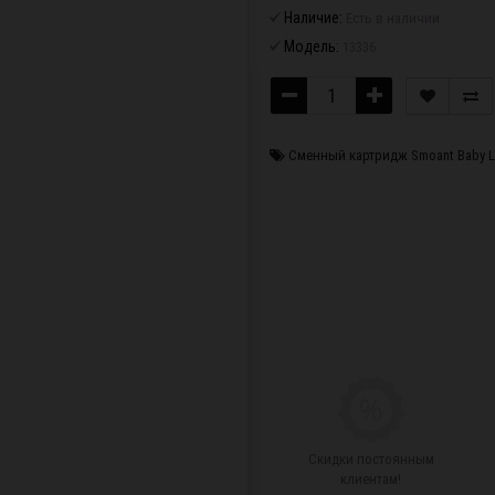
Наличие:
Есть в наличии
Модель:
13336
Сменный картридж Smoant Baby L
Скидки постоянным
клиентам!