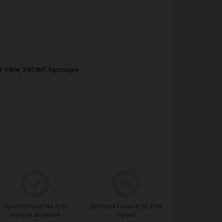
F 0.6Ом
,
SMOANT
,
Картриджи
Гарантия качества всех
Доставка товаров по всей
товаров магазина!
стране!