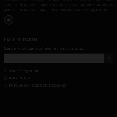
клиентам. Наша цель - привить людям культуру парения и сделать это
увлечение максимально приятным и доступным для всех окружающих!
НАШИ КОНТАКТЫ
Будьте в курсе наших акций, подпишитесь на рассылку:
smoke-off32@mail.ru
8-900-359-59-59
ПН-ВС: 10:00-21:00 МСК БЕЗ ВЫХОДНЫХ!