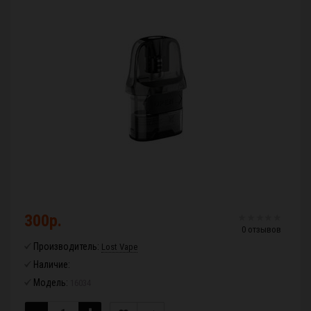
300р.
0 отзывов
Производитель:
Lost Vape
Наличие:
Модель:
16034