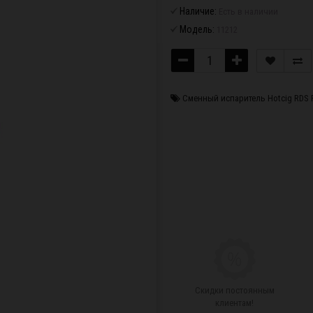
Наличие:
Есть в наличии
Модель:
11212
Сменный испаритель Hotcig RDS 
Скидки постоянным
клиентам!