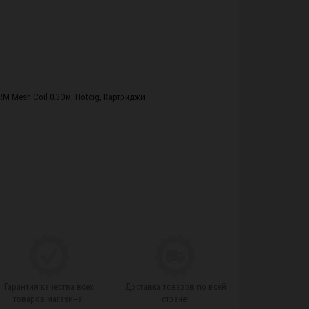
RM Mesh Coil 0.3Ом
,
Hotcig
,
Картриджи
Гарантия качества всех
Доставка товаров по всей
товаров магазина!
стране!