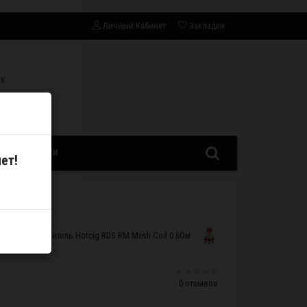
Личный Кабинет
Закладки
СК
ЗАПЧАСТИ
ет!
менный испаритель Hotcig RDS RM Mesh Coil 0.6Ом
0 отзывов