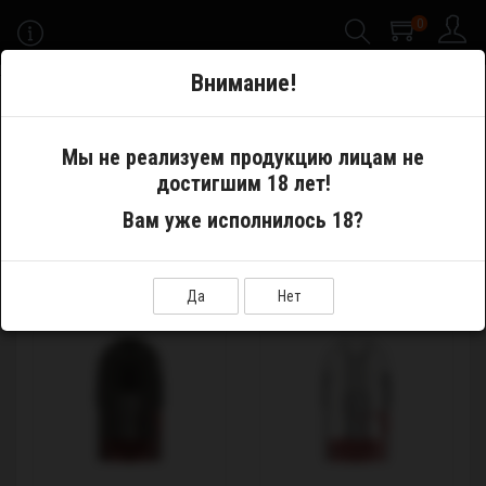
0
-->
Внимание!
Меню
Мы не реализуем продукцию лицам не
достигшим 18 лет!
Производитель
Sigelei
Вам уже исполнилось 18?
SIGELEI
Показать:
Сортировка:
Да
Нет