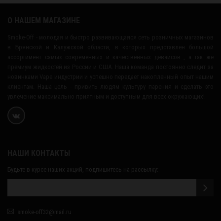
О НАШЕМ МАГАЗИНЕ
Smoke-Off - молодая и быстро развивающаяся сеть розничных магазинов
в Брянской и Калужской области, в которых представлен большой
ассортимент самых современных и качественных девайсов , а так же
премиум жидкостей из России и США. Наша команда постоянно следит за
новинками Vape индустрии и успешно передает накопленный опыт нашим
клиентам. Наша цель - привить людям культуру парения и сделать это
увлечение максимально приятным и доступным для всех окружающих!
НАШИ КОНТАКТЫ
Будьте в курсе наших акций, подпишитесь на рассылку:
smoke-off32@mail.ru