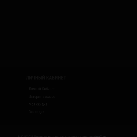
ЛИЧНЫЙ КАБИНЕТ
Личный Кабинет
История заказов
Моя скидка
Закладки
© 2015-2021 Интернет магазин электронных сигарет
smoke-off.su