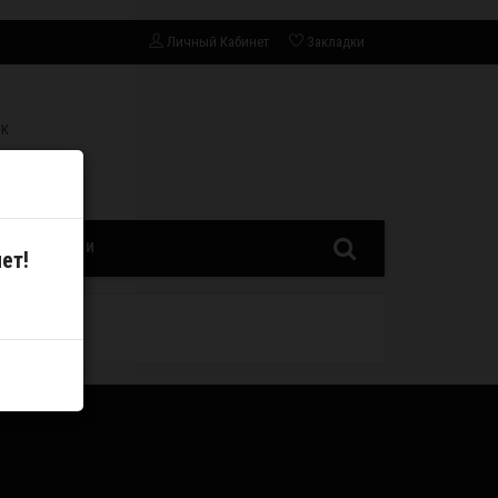
Личный Кабинет
Закладки
СК
ЗАПЧАСТИ
ет!