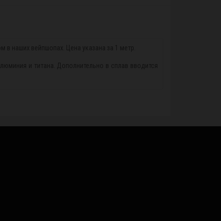
 в наших вейпшопах. Цена указана за 1 метр.
люминия и титана. Дополнительно в сплав вводится