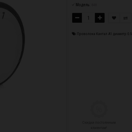
Модель:
848
Проволока Кантал A1 диаметр 0.
Скидки постоянным
клиентам!