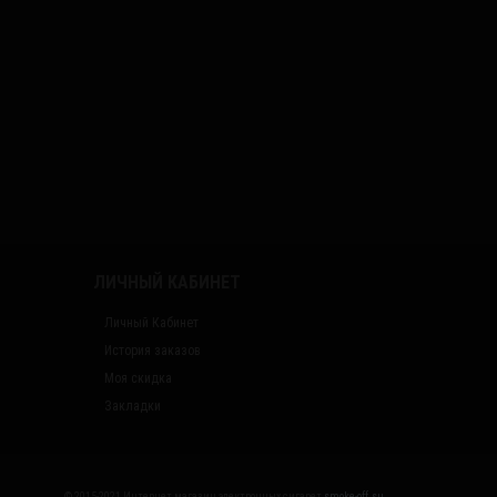
ЛИЧНЫЙ КАБИНЕТ
Личный Кабинет
История заказов
Моя скидка
Закладки
© 2015-2021 Интернет магазин электронных сигарет
smoke-off.su