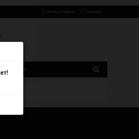
Личный Кабинет
Закладки
СК
ЗАПЧАСТИ
ет!