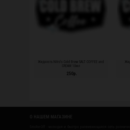
Жидкость Nitro's Cold Brew SALT COFFEE and
Жид
CREAM 10мл
250р.
ПОДРОБНЕЕ...
ПО
О НАШЕМ МАГАЗИНЕ
Smoke-Off - молодая и быстро развивающаяся сеть рознич