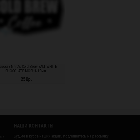
кость Nitro's Cold Brew SALT WHITE
CHOCOLATE MOCHA 10мл
250р.
ДРОБНЕЕ...
НАШИ КОНТАКТЫ
Будьте в курсе наших акций, подпишитесь на рассылку:
ных