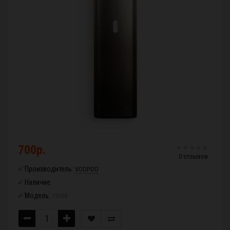
700р.
0 отзывов
Производитель:
VOOPOO
Наличие:
Модель:
15099