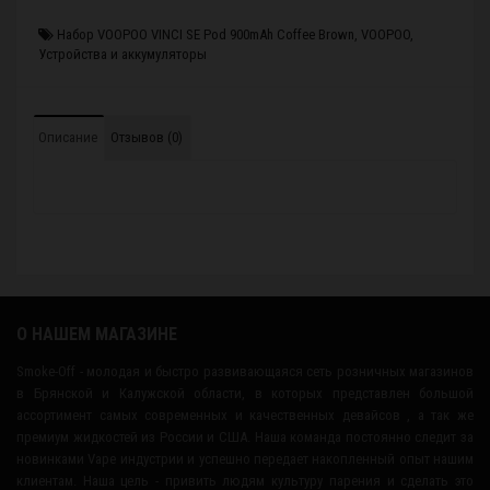
Набор VOOPOO VINCI SE Pod 900mAh Coffee Brown
,
VOOPOO
,
Устройства и аккумуляторы
Описание
Отзывов (0)
О НАШЕМ МАГАЗИНЕ
Smoke-Off - молодая и быстро развивающаяся сеть розничных магазинов
в Брянской и Калужской области, в которых представлен большой
ассортимент самых современных и качественных девайсов , а так же
премиум жидкостей из России и США. Наша команда постоянно следит за
новинками Vape индустрии и успешно передает накопленный опыт нашим
клиентам. Наша цель - привить людям культуру парения и сделать это