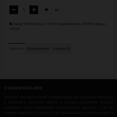
Набор VOOPOO drag 4 177W Kit GunMetal|Ocean
,
VOOPOO
,
Моды с
платой
Описание
Характеристики
Отзывов (0)
О НАШЕМ МАГАЗИНЕ
Smoke-Off - молодая и быстро развивающаяся сеть розничных магазинов
в Брянской и Калужской области, в которых представлен большой
ассортимент самых современных и качественных девайсов , а так же
премиум жидкостей из России и США. Наша команда постоянно следит за