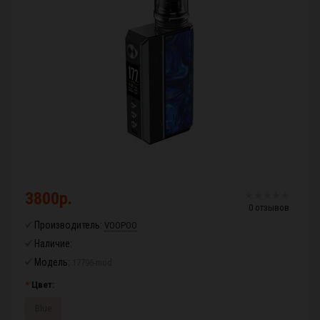
3800р.
0 отзывов
Производитель:
VOOPOO
Наличие:
Модель:
17796-mod
Цвет:
Blue