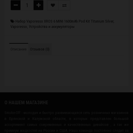
Набор Vaporesso XROS 6 MINI 1600mAh Pod Kit Titanium Silver
,
Vaporesso
,
Устройства и аккумуляторы
Описание
Отзывов (0)
О НАШЕМ МАГАЗИНЕ
Smoke-Off - молодая и быстро развивающаяся сеть розничных магазинов
в Брянской и Калужской области, в которых представлен большой
ассортимент самых современных и качественных девайсов , а так же
премиум жидкостей из России и США. Наша команда постоянно следит за