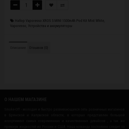
Набор Vaporesso XROS 5 MINI 1500mAh Pod Kit Mist White
,
Vaporesso
,
Устройства и аккумуляторы
Описание
Отзывов (0)
О НАШЕМ МАГАЗИНЕ
Smoke-Off - молодая и быстро развивающаяся сеть розничных магазинов
в Брянской и Калужской области, в которых представлен большой
ассортимент самых современных и качественных девайсов , а так же
премиум жидкостей из России и США. Наша команда постоянно следит за