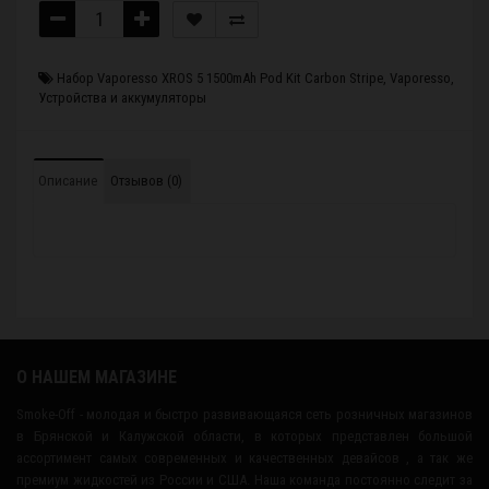
Набор Vaporesso XROS 5 1500mAh Pod Kit Carbon Stripe
,
Vaporesso
,
Устройства и аккумуляторы
Описание
Отзывов (0)
О НАШЕМ МАГАЗИНЕ
Smoke-Off - молодая и быстро развивающаяся сеть розничных магазинов
в Брянской и Калужской области, в которых представлен большой
ассортимент самых современных и качественных девайсов , а так же
премиум жидкостей из России и США. Наша команда постоянно следит за