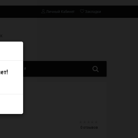
Личный Кабинет
Закладки
СК
ЗАПЧАСТИ
ет!
0 отзывов