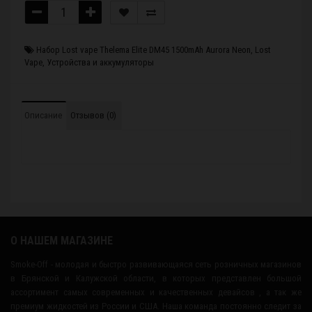
Набор Lost vape Thelema Elite DM45 1500mAh Aurora Neon
,
Lost
Vape
,
Устройства и аккумуляторы
Описание
Отзывов (0)
О НАШЕМ МАГАЗИНЕ
Smoke-Off - молодая и быстро развивающаяся сеть розничных магазинов
в Брянской и Калужской области, в которых представлен большой
ассортимент самых современных и качественных девайсов , а так же
премиум жидкостей из России и США. Наша команда постоянно следит за