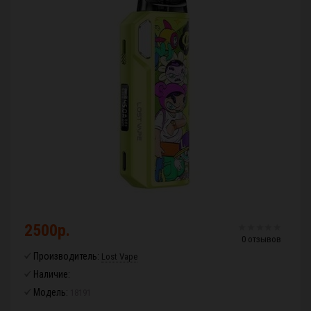
2500р.
0 отзывов
Производитель:
Lost Vape
Наличие:
Модель:
18191