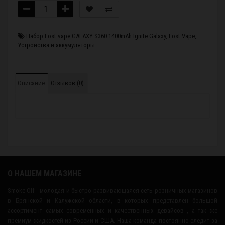
Набор Lost vape GALAXY S360 1400mAh Ignite Galaxy
,
Lost Vape
,
Устройства и аккумуляторы
Описание
Отзывов (0)
О НАШЕМ МАГАЗИНЕ
Smoke-Off - молодая и быстро развивающаяся сеть розничных магазинов
в Брянской и Калужской области, в которых представлен большой
ассортимент самых современных и качественных девайсов , а так же
премиум жидкостей из России и США. Наша команда постоянно следит за