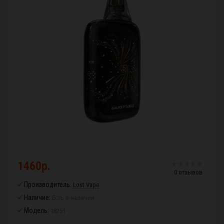
1460р.
0 отзывов
Производитель:
Lost Vape
Наличие:
Есть в наличии
Модель:
18251