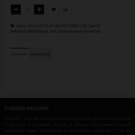
Набор HQD CLICK PLUS (AI MOD) 30000 (USB Type C)
Watermelon|Bubblegum
,
HQD
,
Одноразовые устройства
Описание
Отзывов (0)
О НАШЕМ МАГАЗИНЕ
Smoke-Off - молодая и быстро развивающаяся сеть розничных магазинов
в Брянской и Калужской области, в которых представлен большой
ассортимент самых современных и качественных девайсов , а так же