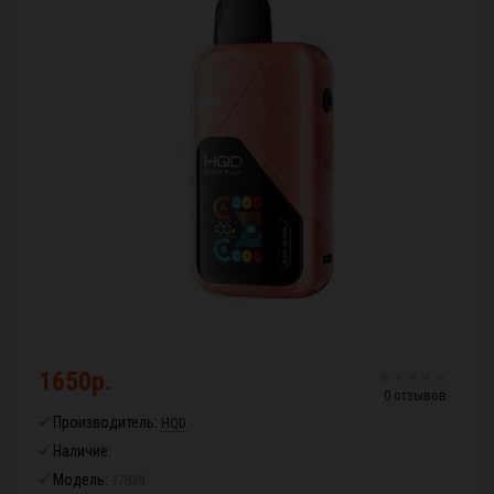
1650р.
0 отзывов
Производитель:
HQD
Наличие:
Модель:
17839