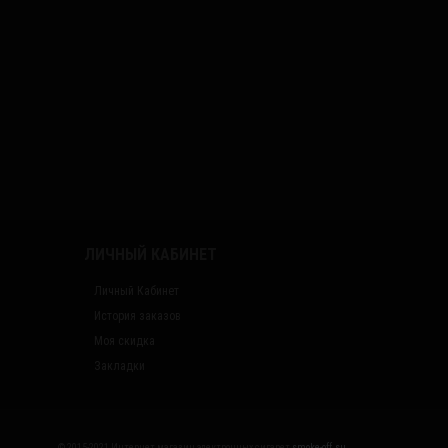
ЛИЧНЫЙ КАБИНЕТ
Личный Кабинет
История заказов
Моя скидка
Закладки
© 2015-2021 Интернет магазин электронных сигарет
smoke-off.su