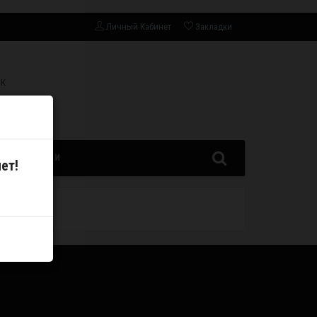
Личный Кабинет
Закладки
СК
ЗАПЧАСТИ
ет!