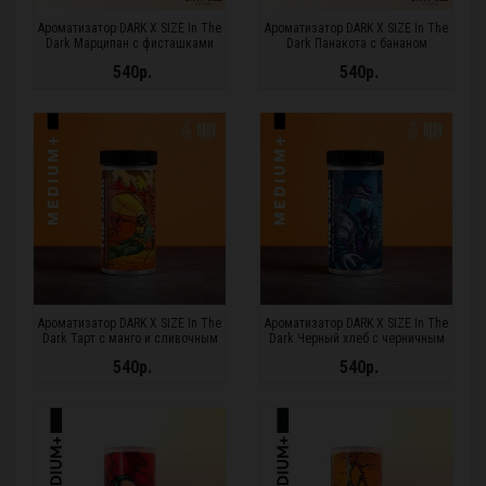
Ароматизатор DARK X SIZE In The
Ароматизатор DARK X SIZE In The
Dark Марципан с фисташками
Dark Панакота с бананом
MEDIUM Plus
MEDIUM Plus
540р.
540р.
Ароматизатор DARK X SIZE In The
Ароматизатор DARK X SIZE In The
Dark Тарт с манго и сливочным
Dark Черный хлеб с черничным
кремом MEDIUM Plus
джемом MEDIUM Plus
540р.
540р.