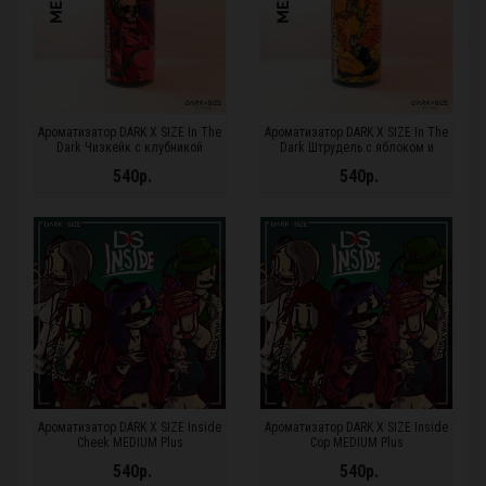
Ароматизатор DARK X SIZE In The
Ароматизатор DARK X SIZE In The
Dark Чизкейк с клубникой
Dark Штрудель с яблоком и
MEDIUM Plus
лимоном MEDIUM Plus
540р.
540р.
Ароматизатор DARK X SIZE Inside
Ароматизатор DARK X SIZE Inside
Cheek MEDIUM Plus
Cop MEDIUM Plus
540р.
540р.