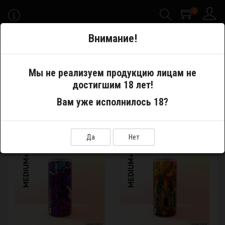
0
-->
Внимание!
Меню
Мы не реализуем продукцию лицам не
достигшим 18 лет!
Производитель
DARK X SIZE
Вам уже исполнилось 18?
DARK X SIZE
Показать:
Сортировка:
Да
Нет