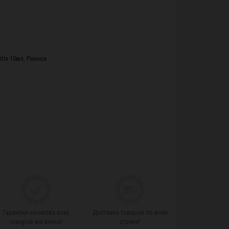
ttle 10мл
,
Разное
Гарантия качества всех
Доставка товаров по всей
товаров магазина!
стране!