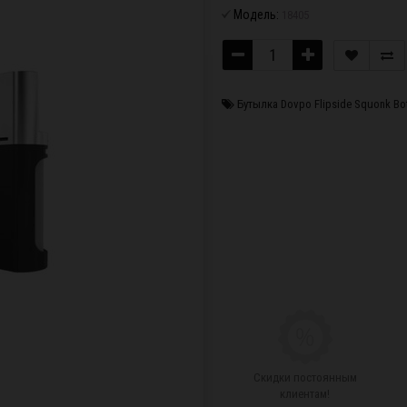
Модель:
18405
Бутылка Dovpo Flipside Squonk Bo
Скидки постоянным
клиентам!