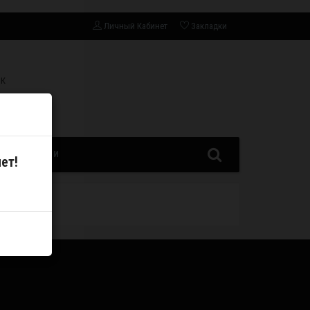
Личный Кабинет
Закладки
СК
ЗАПЧАСТИ
ет!