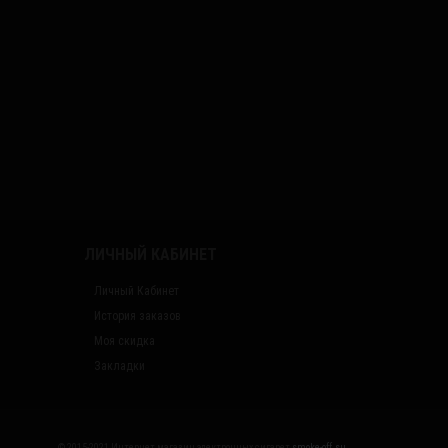
ЛИЧНЫЙ КАБИНЕТ
Личный Кабинет
История заказов
Моя скидка
Закладки
© 2015-2021 Интернет магазин электронных сигарет
smoke-off.su