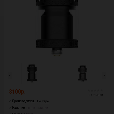
<
>
3100р.
0 отзывов
Производитель:
Hellvape
Наличие:
Есть в наличии