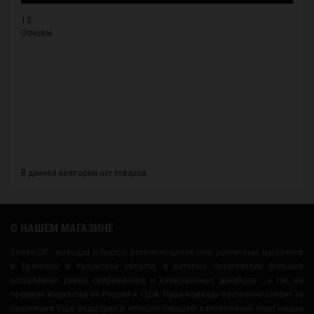
1 2
Основы
В данной категории нет товаров.
О НАШЕМ МАГАЗИНЕ
Smoke-Off - молодая и быстро развивающаяся сеть розничных магазинов
в Брянской и Калужской области, в которых представлен большой
ассортимент самых современных и качественных девайсов , а так же
премиум жидкостей из России и США. Наша команда постоянно следит за
новинками Vape индустрии и успешно передает накопленный опыт нашим