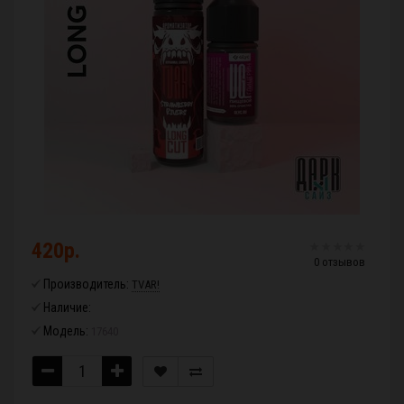
420р.
0 отзывов
Производитель:
TVAR!
Наличие:
Модель:
17640