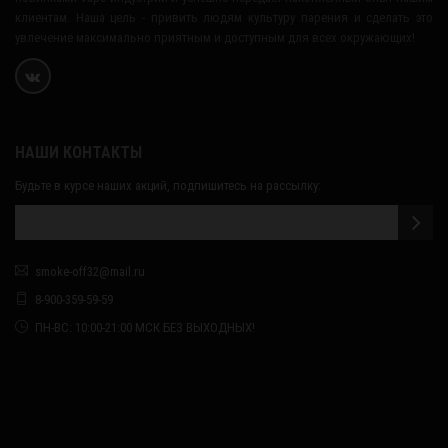
клиентам. Наша цель - привить людям культуру парения и сделать это
увлечение максимально приятным и доступным для всех окружающих!
НАШИ КОНТАКТЫ
Будьте в курсе наших акций, подпишитесь на рассылку:
smoke-off32@mail.ru
8-900-359-59-59
ПН-ВС: 10:00-21:00 МСК БЕЗ ВЫХОДНЫХ!