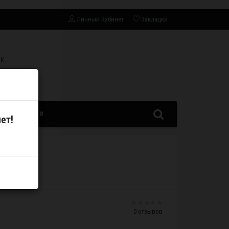
Личный Кабинет
Закладки
СК
ЗАПЧАСТИ
ет!
0 отзывов