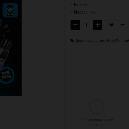
Наличие:
Модель:
16997
Ароматизатор Laika Gum Wolf
,
Lai
Скидки постоянным
клиентам!