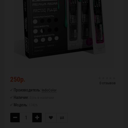
250р.
0 отзывов
Производитель:
IndoColor
Наличие:
Есть в наличии
Модель:
17426