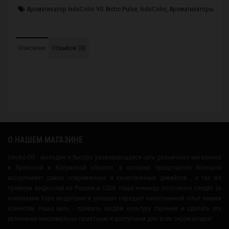
Ароматизатор IndoColor VG Arctic Pulse
,
IndoColor
,
Ароматизаторы
Описание
Отзывов (0)
О НАШЕМ МАГАЗИНЕ
Smoke-Off - молодая и быстро развивающаяся сеть розничных магазинов
в Брянской и Калужской области, в которых представлен большой
ассортимент самых современных и качественных девайсов , а так же
премиум жидкостей из России и США. Наша команда постоянно следит за
новинками Vape индустрии и успешно передает накопленный опыт нашим
клиентам. Наша цель - привить людям культуру парения и сделать это
увлечение максимально приятным и доступным для всех окружающих!