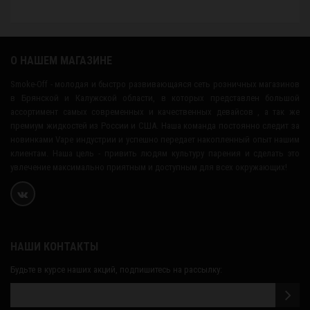
О НАШЕМ МАГАЗИНЕ
Smoke-Off - молодая и быстро развивающаяся сеть розничных магазинов
в Брянской и Калужской области, в которых представлен большой
ассортимент самых современных и качественных девайсов , а так же
премиум жидкостей из России и США. Наша команда постоянно следит за
новинками Vape индустрии и успешно передает накопленный опыт нашим
клиентам. Наша цель - привить людям культуру парения и сделать это
увлечение максимально приятным и доступным для всех окружающих!
НАШИ КОНТАКТЫ
Будьте в курсе наших акций, подпишитесь на рассылку: