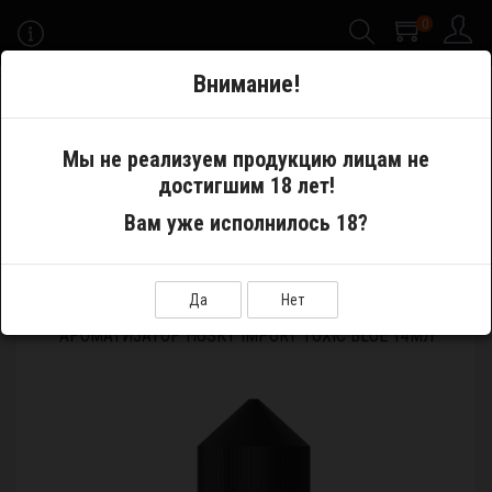
0
-->
Внимание!
Меню
Мы не реализуем продукцию лицам не
достигшим 18 лет!
Самозамес
Ароматизаторы
Вам уже исполнилось 18?
Ароматизатор Husky Import Toxic Blue 14мл
Да
Нет
АРОМАТИЗАТОР HUSKY IMPORT TOXIC BLUE 14МЛ