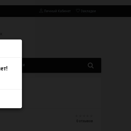
Личный Кабинет
Закладки
СК
ЗАПЧАСТИ
ет!
0 отзывов