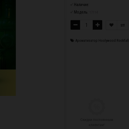
Наличие:
Модель:
17114
Ароматизатор Hoolywood Rockfall
Скидки постоянным
клиентам!