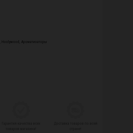
,
Hoolywood
,
Ароматизаторы
Гарантия качества всех
Доставка товаров по всей
товаров магазина!
стране!