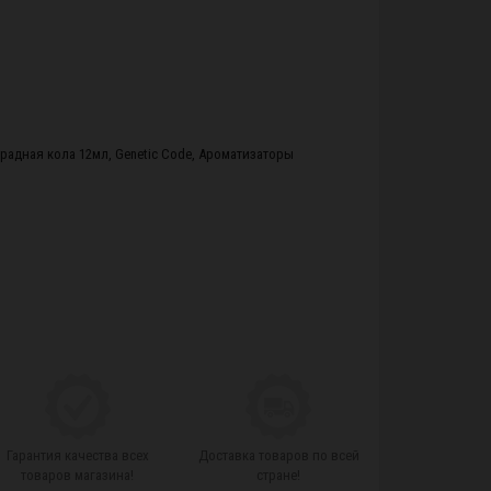
градная кола 12мл
,
Genetic Code
,
Ароматизаторы
Гарантия качества всех
Доставка товаров по всей
товаров магазина!
стране!