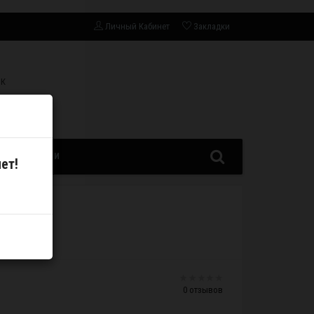
Личный Кабинет
Закладки
СК
ЗАПЧАСТИ
ет!
0 отзывов