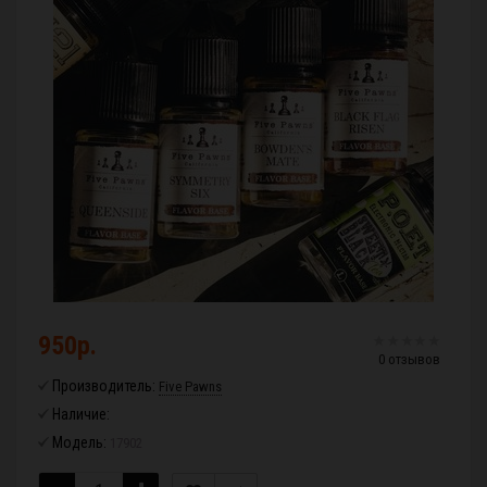
950р.
0 отзывов
Производитель:
Five Pawns
Наличие:
Модель:
17902