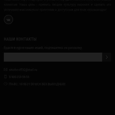
клиентам. Наша цель - привить людям культуру парения и сделать это
увлечение максимально приятным и доступным для всех окружающих!
НАШИ КОНТАКТЫ
Будьте в курсе наших акций, подпишитесь на рассылку:
smoke-off32@mail.ru
8-900-359-59-59
ПН-ВС: 10:00-21:00 МСК БЕЗ ВЫХОДНЫХ!