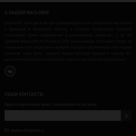
О НАШЕМ МАГАЗИНЕ
Smoke-Off - молодая и быстро развивающаяся сеть розничных магазинов
в Брянской и Калужской области, в которых представлен большой
ассортимент самых современных и качественных девайсов , а так же
премиум жидкостей из России и США. Наша команда постоянно следит за
новинками Vape индустрии и успешно передает накопленный опыт нашим
клиентам. Наша цель - привить людям культуру парения и сделать это
увлечение максимально приятным и доступным для всех окружающих!
НАШИ КОНТАКТЫ
Будьте в курсе наших акций, подпишитесь на рассылку:
smoke-off32@mail.ru