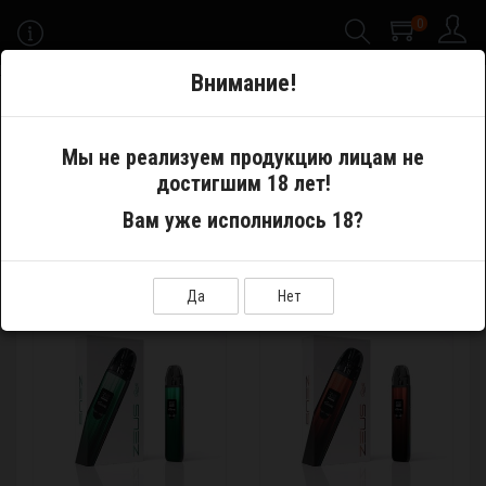
0
-->
Внимание!
Меню
Мы не реализуем продукцию лицам не
достигшим 18 лет!
Производитель
AONE
Вам уже исполнилось 18?
AONE
Показать:
Сортировка:
Да
Нет