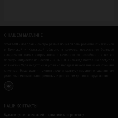
О НАШЕМ МАГАЗИНЕ
Smoke-Off - молодая и быстро развивающаяся сеть розничных магазинов
в Брянской и Калужской области, в которых представлен большой
ассортимент самых современных и качественных девайсов , а так же
премиум жидкостей из России и США. Наша команда постоянно следит за
новинками Vape индустрии и успешно передает накопленный опыт нашим
клиентам. Наша цель - привить людям культуру парения и сделать это
увлечение максимально приятным и доступным для всех окружающих!
НАШИ КОНТАКТЫ
Будьте в курсе наших акций, подпишитесь на рассылку: