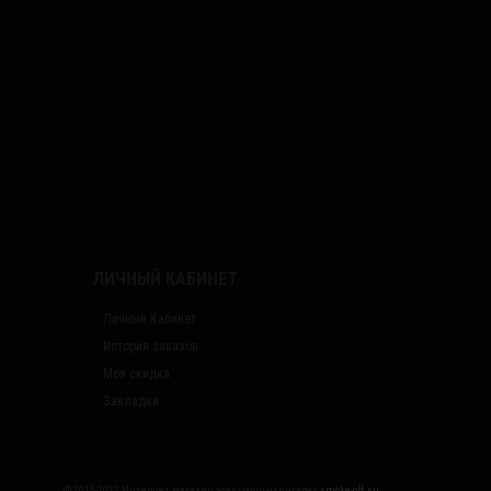
ЛИЧНЫЙ КАБИНЕТ
Личный Кабинет
История заказов
Моя скидка
Закладки
© 2015-2021 Интернет магазин электронных сигарет
smoke-off.su