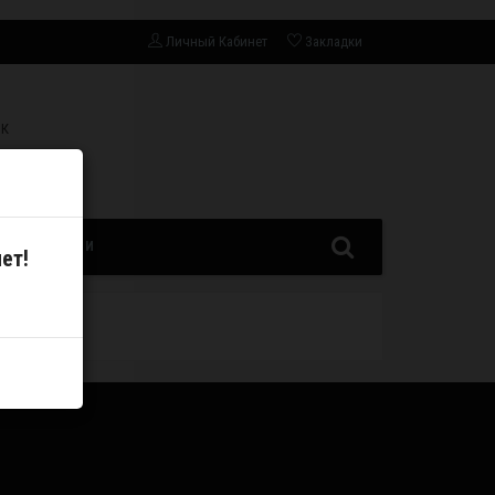
Личный Кабинет
Закладки
СК
ЗАПЧАСТИ
ет!