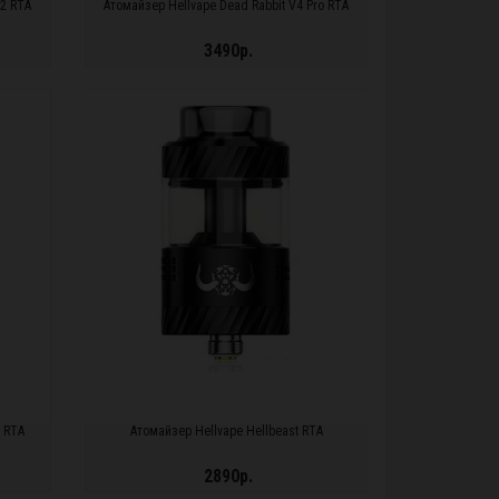
 2 RTA
Атомайзер Hellvape Dead Rabbit V4 Pro RTA
3490р.
ПОДРОБНЕЕ...
2 RTA
Атомайзер Hellvape Hellbeast RTA
2890р.