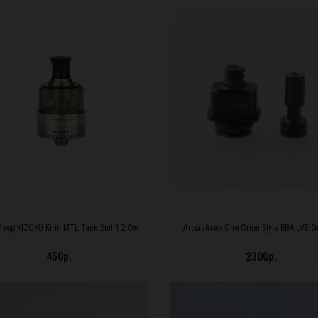
ДРОБНЕЕ...
ПОДРОБНЕЕ...
зер KIZOKU Kirin MTL Tank 2ml 1.2 Ом
Атомайзер One Orion Style RBA LVE Or
450р.
2300р.
ДРОБНЕЕ...
ПОДРОБНЕЕ...