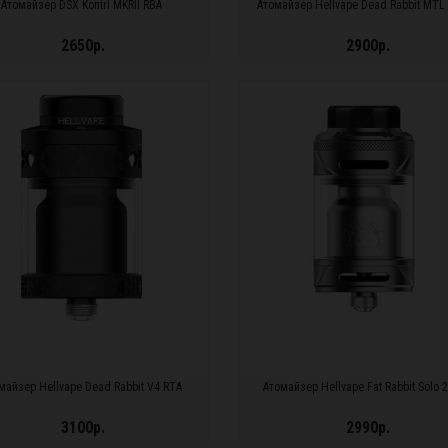
Атомайзер DSX Kontrl MKRII RBA
Атомайзер Hellvape Dead Rabbit MTL
2650р.
2900р.
ДРОБНЕЕ...
ПОДРОБНЕЕ...
майзер Hellvape Dead Rabbit V4 RTA
Атомайзер Hellvape Fat Rabbit Solo 
3100р.
2990р.