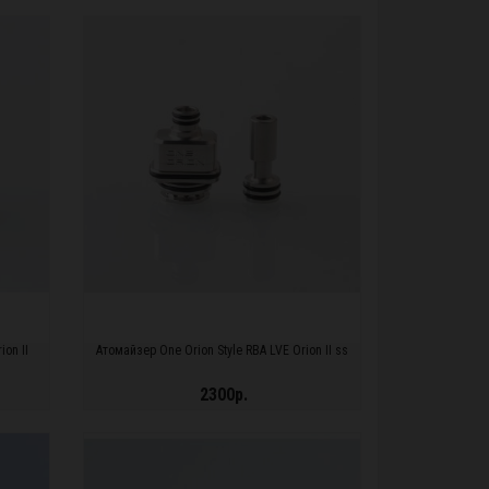
ПОДРОБНЕЕ...
ion II
Атомайзер One Orion Style RBA LVE Orion II ss
2300р.
ПОДРОБНЕЕ...