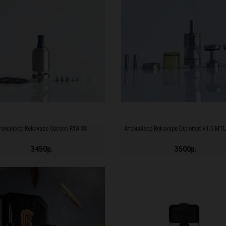
томайзер Rekavape Cocoon RTA SS
Атомайзер Rekavape Diplomat V1.5 MTL
3450р.
3500р.
ДРОБНЕЕ...
ПОДРОБНЕЕ...