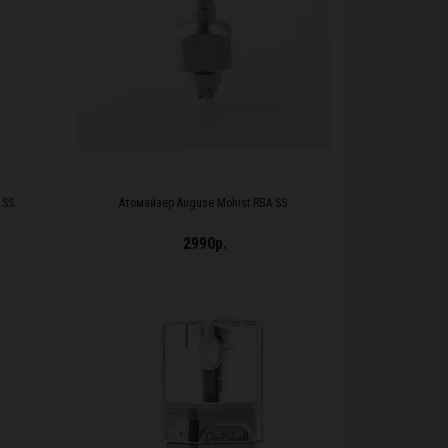
 SS
Атомайзер Auguse Mohist RBA SS
2990р.
ПОДРОБНЕЕ...