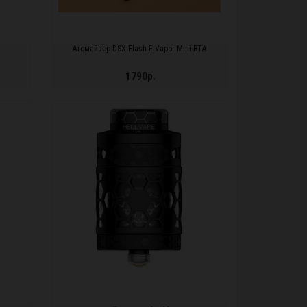
Атомайзер DSX Flash E Vapor Mini RTA
1790р.
ПОДРОБНЕЕ...