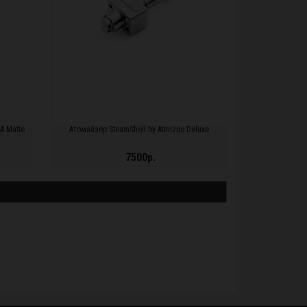
A Matte
Атомайзер SteamShell by Atmizoo Deluxe
7500р.
ПОДРОБНЕЕ...