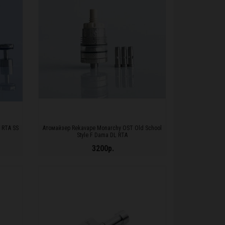
 RTA SS
Атомайзер Rekavape Monarchy OST Old School
Style F Dama DL RTA
3200р.
ПОДРОБНЕЕ...